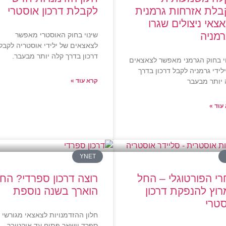
בלת אזרחות גרמנית
לקבלת דרכון אוסטרי
צאי ניצולים שגרו
מניה
שינוי בחוק האוסטרי מאפשר
לצאצאים של ילידי אוסטריה לקבל
דרכון בדרך קלה יותר מבעבר.
י בחוק הגרמני מאפשר לצאצאים
לידי גרמניה לקבל דרכון בדרך
 יותר מבעבר
קרא עוד »
עוד »
YNET
י הפורטוגלי – החל
רוצה דרכון ספרדי? החו
וץ להנפקת דרכון
הוארך בשנה נוספת
טרי
חלון ההזדמנויות לצאצאי מגורשי
ספרד יישאר פתוח עד אוקטובר