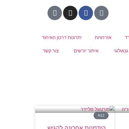
ד
אזרחויות
יתרונות דרכון האיחוד
נאולוגי
איתור יורשים
צור קשר
N12
הזדמנות אחרונה להגיש