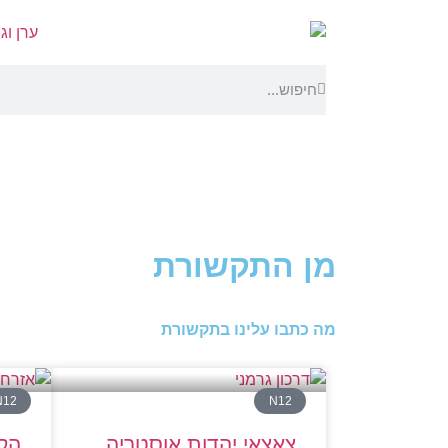
מן התקשורת
מה כתבו עלינו בתקשורת
N12
N12
צאצאי יהדות אוסטריה
הק