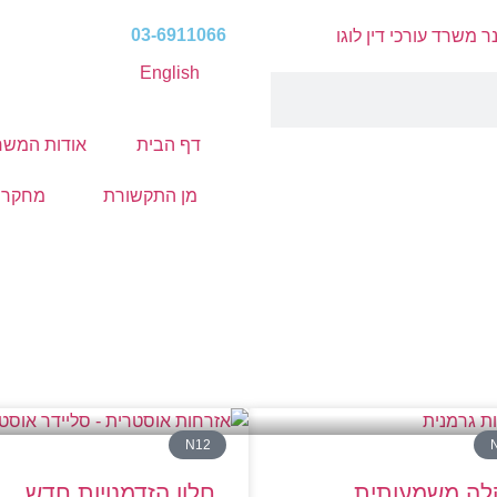
03-6911066
English
דף הבית
אודות המשר
מן התקשורת
מחקר ג
N12
לה משמעותית
חלון הזדמנויות חדש