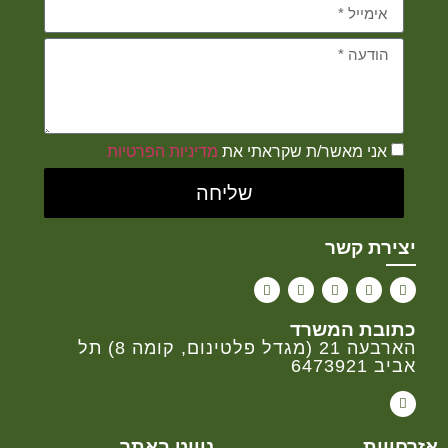
אני מאשר/ת שקראתי את
מדיניות הפרטיות
שליחה
יצירת קשר
כתובת המשרד
הארבעה 21 (מגדל פלטינום, קומה 8) תל
אביב 6473921
אזרחויות
ניווט באתר