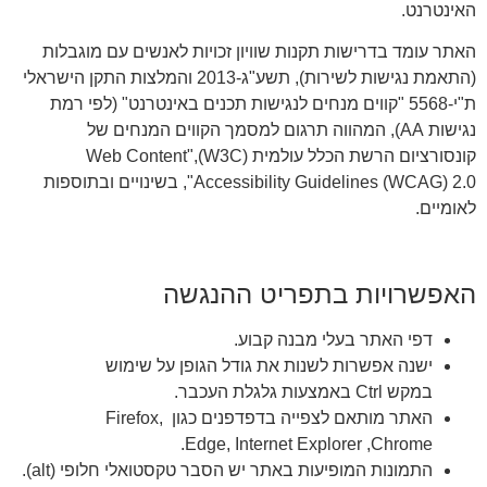
האינטרנט.
האתר עומד בדרישות תקנות שוויון זכויות לאנשים עם מוגבלות
(התאמת נגישות לשירות), תשע"ג-2013 והמלצות התקן הישראלי
ת"י-5568 "קווים מנחים לנגישות תכנים באינטרנט" (לפי רמת
נגישות AA), המהווה תרגום למסמך הקווים המנחים של
קונסורציום הרשת הכלל עולמית (W3C),"Web Content
Accessibility Guidelines (WCAG) 2.0", בשינויים ובתוספות
לאומיים.
האפשרויות בתפריט ההנגשה
דפי האתר בעלי מבנה קבוע.
ישנה אפשרות לשנות את גודל הגופן על שימוש
במקש Ctrl באמצעות גלגלת העכבר.
האתר מותאם לצפייה בדפדפנים כגון Firefox,
Chrome,‏ Edge, Internet Explorer.
התמונות המופיעות באתר יש הסבר טקסטואלי חלופי (alt).