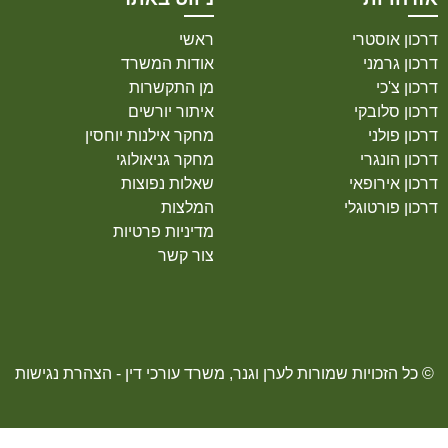
דרכון אוסטרי
ראשי
דרכון גרמני
אודות המשרד
דרכון צ'כי
מן התקשרות
דרכון סלובקי
איתור יורשים
דרכון פולני
מחקר אילנות יוחסין
דרכון הונגרי
מחקר גניאולוגי
דרכון אירופאי
שאלות נפוצות
דרכון פורטוגלי
המלצות
מדיניות פרטיות
צור קשר
© כל הזכויות שמורות לערן וגנר, משרד עורכי דין -
הצהרת נגישות