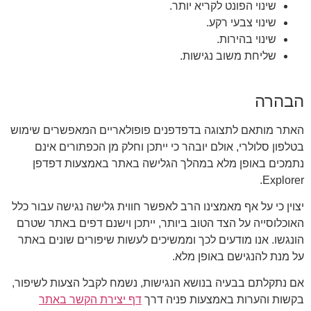
שינוי הפונט לקריא יותר.
שינוי צבעי רקע.
שינוי בהירות.
שליחת משוב נגישות.
הבהרה
האתר מותאם לתצוגה בדפדפנים פופולאריים המאפשרים שימוש
בטלפון סלולרי, אולם יובהר כי ייתכן וחלק מן הכפתורים אינם
נתמכים באופן מלא במהלך הגלישה באתר באמצעות דפדפן
Explorer.
יצוין כי על אף מאמצינו הרב לאפשר חווית גלישה נגישה עבור כלל
האוכלוסייה על הצד הטוב ביותר, ייתכן וישנם דפים באתר שטרם
הונגשו. אנו מודעים לכך וממשיכים לעשות שיפורים שונים באתר
על מנת להנגישם באופן מלא.
אם נתקלתם בבעיה בנושא הנגישות, נשמח לקבל הצעות לשיפור,
בקשות והערות באמצעות פניה דרך
דף יצירת הקשר באתר